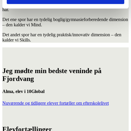
Du kan vælge to forskellige spor alt efter hvilken faglig interesse, du
har.
Det ene spor har en tydelig boglig/gymnasieforberedende dimension
– den kalder vi Mind.
Det andet spor har en tydelig praktisk/innovativ dimension – den
kalder vi Skills.
Jeg mødte min bedste veninde på
Fjordvang
Alma, elev i 10Global
Nuværende og tidligere elever fortæller om efterskolelivet
Elevfortællinger