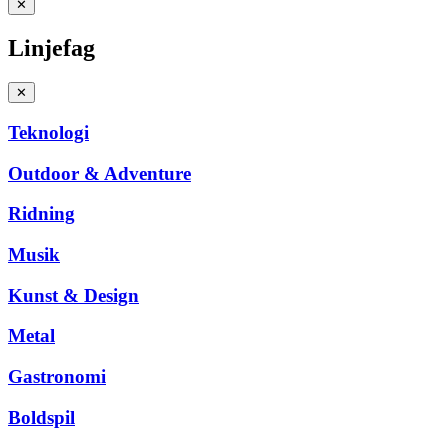
✕
Linjefag
✕
Teknologi
Outdoor & Adventure
Ridning
Musik
Kunst & Design
Metal
Gastronomi
Boldspil