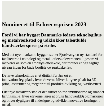
Nomineret til Erhvervsprisen 2023
Fordi vi har bygget Danmarks fedeste teknologihus
og metalværksted og udklækker talentfulde
håndværkerspirer på stribe.
Med det nye, markante byggeri sætter Fjordvang en ny standard for
faciliteterne i teknologi og metal i efterskoleverdenen, ligesom vi
markerer os som en ambitiøs efterskole, der forener et højt fagligt
niveau inden for både boglige og praktiske fag.
Det nye teknologihus er et digitalt fyrtårn og en
innovationslegeplads, hvor eleverne bliver klogere på alt fra 3D
print, lasercutter og megaprint til produktudvikling og iværksætteri.
I det nye metalværksted er der skruet op for ambitionerne og skabt et
læringsmiljø, hvor eleverne lærer at bruge håndværktøj og maskiner
og bliver dygtigere til at designe og udvikle innovative løsninger i
metal.