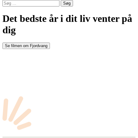
Søg
efter:
Det bedste år i dit liv venter på
dig
Se filmen om Fjordvang