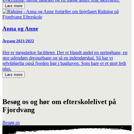
Læs mere
Anna og Anne
Årgang 2021/2022
Her er megalækre faciliteter. Der er blandt andet en springbane, en
stor udendørs dressurbane og så en indendørshal. Så har vi
selvfølgelig også fjorden lige i baghaven. Som bare er et stort fedt
plus.
Læs mere
Besøg os og hør om efterskolelivet på
Fjordvang
Besøg os