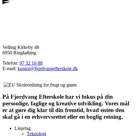
Velling Kirkeby 48
6950 Ringkøbing
Telefon:
97 32 16 88
E-mail:
kontor@fjordvangefterskole.dk
På Fjordvang Efterskole har vi fokus på din
personlige, faglige og kreative udvikling. Vores mål
er at gøre dig klar til din fremtid, hvad enten den
skal gå i en erhvervsrettet eller en boglig retning.
Linjefag
Teknologi