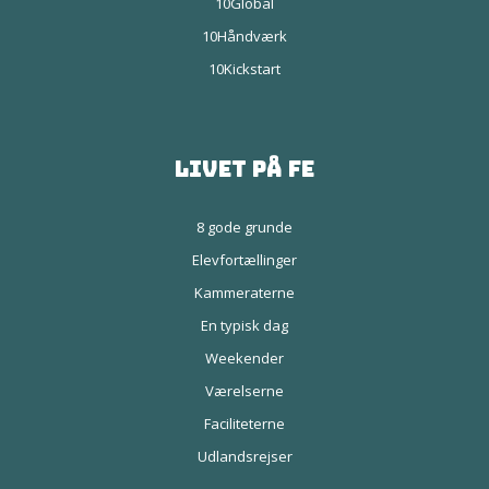
10Global
10Håndværk
10Kickstart
Livet på FE
8 gode grunde
Elevfortællinger
Kammeraterne
En typisk dag
Weekender
Værelserne
Faciliteterne
Udlandsrejser