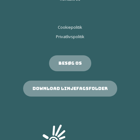
Cookiepolitik
Privatlivspolitik
Besøg os
Download linjefagsfolder