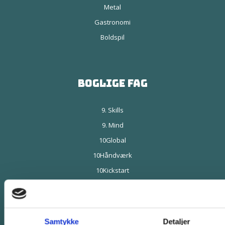
Metal
Gastronomi
Boldspil
Boglige fag
9. Skills
9. Mind
10Global
10Håndværk
10Kickstart
Livet på FE
Samtykke
Detaljer