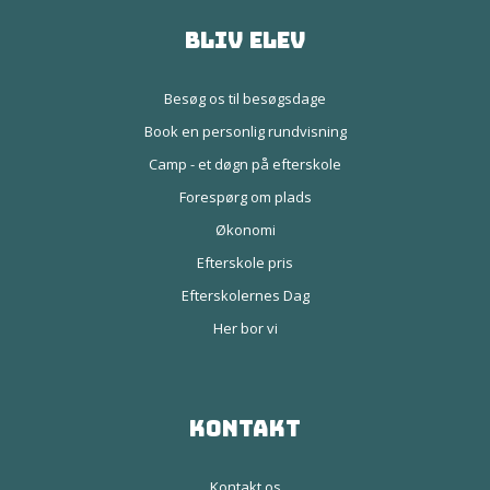
Bliv elev
Besøg os til besøgsdage
Book en personlig rundvisning
Camp - et døgn på efterskole
Forespørg om plads
Økonomi
Efterskole pris
Efterskolernes Dag
Her bor vi
Kontakt
Kontakt os