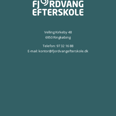
Velling Kirkeby 48
6950 Ringkøbing
Telefon:
97 32 16 88
E-mail:
kontor@fjordvangefterskole.dk