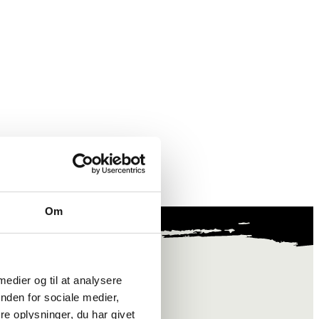
Om
 medier og til at analysere
nden for sociale medier,
e oplysninger, du har givet