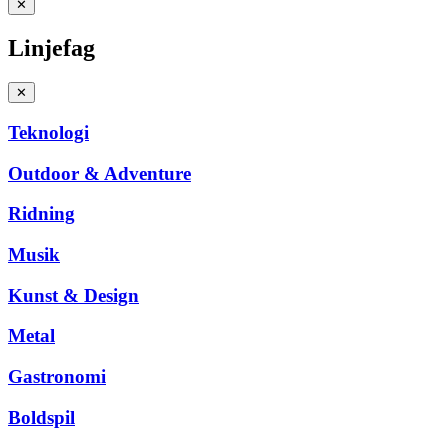
✕
Linjefag
✕
Teknologi
Outdoor & Adventure
Ridning
Musik
Kunst & Design
Metal
Gastronomi
Boldspil