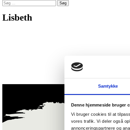
Søg
efter:
Lisbeth
Samtykke
Denne hjemmeside bruger c
Vi bruger cookies til at tilpas
vores trafik. Vi deler også 
annonceringspartnere og anal